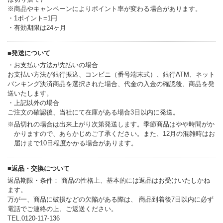
※商品やキャンペーンによりポイント率が変わる場合があります。
・1ポイント=1円
・有効期限は24ヶ月
■発送について
・お支払い方法が先払いの場合
お支払い方法が銀行振込、コンビニ（番号端末式）、銀行ATM、ネット
バンキング決済商品を選択された場合、代金の入金の確認後、商品を発
送いたします。
・上記以外の場合
ご注文の確認後、当社にて在庫がある場合3日以内に発送。
※品切れの場合は出来上がり次第発送します。季節商品はやや時間がか
かりますので、あらかじめご了承ください。また、12月の混雑時はお
届けまで10日程度かかる場合があります。
■返品・交換について
返品期限・条件： 商品の性格上、基本的には返品はお受けいたしかね
ます。
万が一、商品に破損などの欠陥がある際は、 商品到着後7日以内に必ず
電話でご連絡の上、ご返送ください。
TEL.0120-117-136