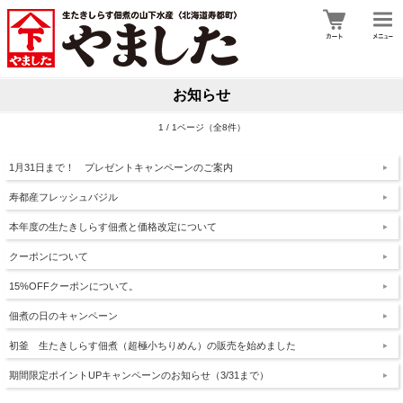
お知らせ
1 / 1ページ（全8件）
1月31日まで！ プレゼントキャンペーンのご案内
寿都産フレッシュバジル
本年度の生たきしらす佃煮と価格改定について
クーポンについて
15%OFFクーポンについて。
佃煮の日のキャンペーン
初釜 生たきしらす佃煮（超極小ちりめん）の販売を始めました
期間限定ポイントUPキャンペーンのお知らせ（3/31まで）