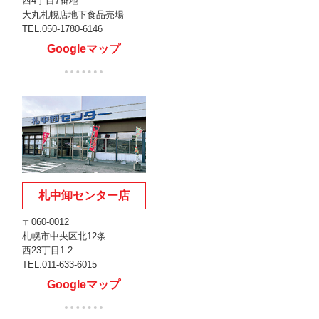
西4丁目7番地
大丸札幌店地下食品売場
TEL.
050-1780-6146
Googleマップ
札中卸センター店
〒060-0012
札幌市中央区北12条
西23丁目1-2
TEL.011-633-6015
Googleマップ