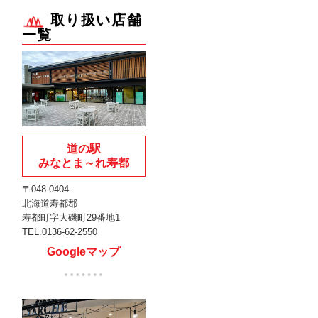
取り扱い店舗
一覧
道の駅
みなとま～れ寿都
〒048-0404
北海道寿都郡
寿都町字大磯町29番地1
TEL.0136-62-2550
Googleマップ