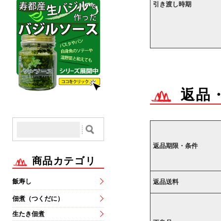
引き渡し時期
返品
返品期限・条件
商品カテゴリ
飯寿し
返品送料
佃煮（つくだに）
生たき佃煮