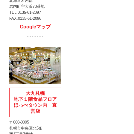
北海道岩内郡
岩内町字大浜73番地
TEL.0135-61-2097
FAX.0135-61-2096
Googleマップ
大丸札幌
地下１階食品フロア
ほっぺタウン内 直
営店
〒060-0005
札幌市中央区北5条