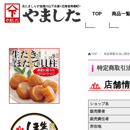
TOP
商品一
TOP
特定商取引法に関す
特定商取引
店舗
ショップ名
販売業者
販売責任者
所在地