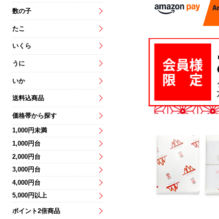
数の子
たこ
いくら
うに
いか
送料込商品
価格帯から探す
1,000円未満
1,000円台
2,000円台
3,000円台
4,000円台
5,000円以上
ポイント2倍商品