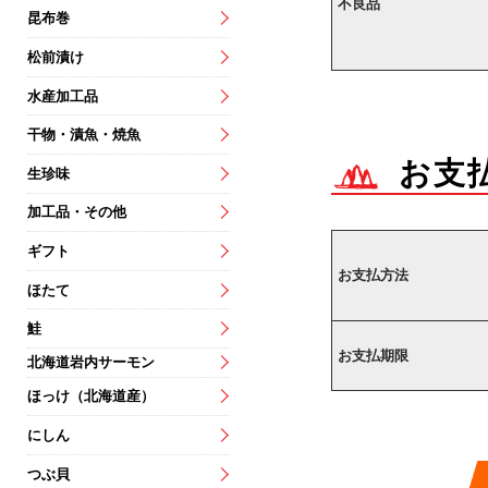
不良品
昆布巻
松前漬け
水産加工品
干物・漬魚・焼魚
お支
生珍味
加工品・その他
ギフト
お支払方法
ほたて
鮭
お支払期限
北海道岩内サーモン
ほっけ（北海道産）
にしん
つぶ貝