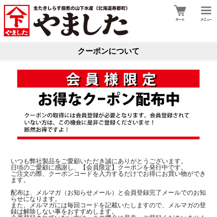
クーポンについて
いつも弊社製品をご愛顧いただき誠にありがとうございます。
日頃のご愛顧に感謝し、【会員限定】クーポンを発行中です。
ご注文の際、クーポンコードを入力するだけでお得にお買い物ができ
ます。
配布は、メルマガ（お知らせメール）と会員登録完了メールでのお知
らせになります。
また、メルマガには毎回コードを記載いたしますので、メルマガの登
録は解除しない事をおすすめします。