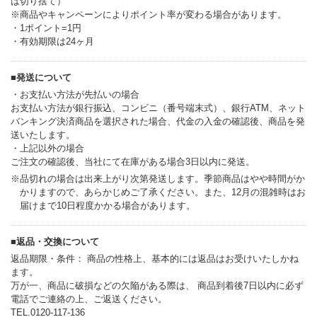
は切り捨て）
※商品やキャンペーンによりポイント率が変わる場合があります。
・1ポイント=1円
・有効期限は24ヶ月
■発送について
・お支払い方法が先払いの場合
お支払い方法が銀行振込、コンビニ（番号端末式）、銀行ATM、ネット
バンキング決済商品を選択された場合、代金の入金の確認後、商品を発
送いたします。
・上記以外の場合
ご注文の確認後、当社にて在庫がある場合3日以内に発送。
※品切れの場合は出来上がり次第発送します。季節商品はやや時間がか
かりますので、あらかじめご了承ください。また、12月の混雑時はお
届けまで10日程度かかる場合があります。
■返品・交換について
返品期限・条件： 商品の性格上、基本的には返品はお受けいたしかね
ます。
万が一、商品に破損などの欠陥がある際は、 商品到着後7日以内に必ず
電話でご連絡の上、ご返送ください。
TEL.0120-117-136