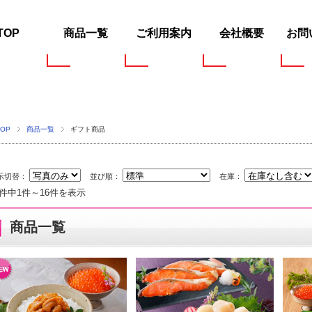
TOP
商品一覧
ご利用案内
会社概要
お問
TOP
商品一覧
ギフト商品
示切替：
並び順：
在庫：
6件中1件～16件を表示
商品一覧