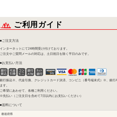
ご利用ガイド
ご注文方法
インターネットにて24時間受け付けております。
ご注文やご質問メールの対応は、土日祝日を除く平日のみです。
お支払い方法
銀行振込※、代金引換、クレジットカード決済、コンビニ（番号端末式）※、銀行ATM
ます。
ご希望にあわせて、各種ご利用ください。
※先払い（ご注文日を含めて7日以内にお支払いください）
送料について
都道府県