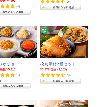
(税抜 ¥4,491)
9件
4件
おかずセット
松前漬け2種セット
(税抜 ¥5,915)
¥2,973
(税抜 ¥2,753)
1件
3件
れ