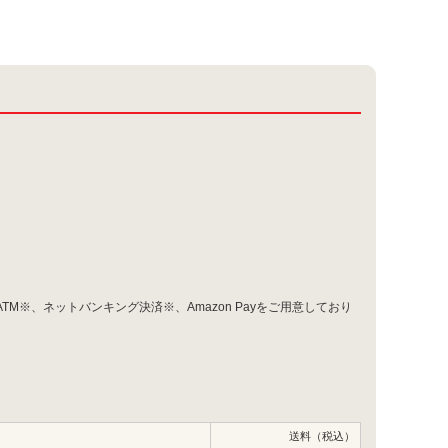
※、ネットバンキング決済※、Amazon Payをご用意しており
送料（税込）