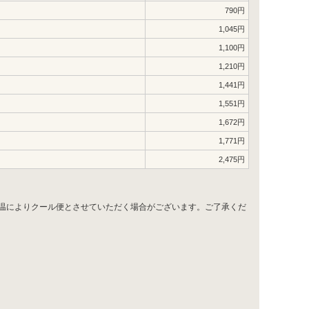
790円
1,045円
1,100円
1,210円
1,441円
1,551円
1,672円
1,771円
2,475円
気温によりクール便とさせていただく場合がございます。ご了承くだ