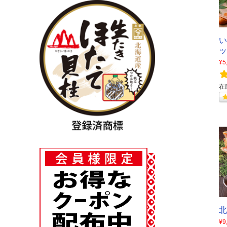
¥5
在
¥9