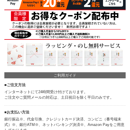
ご利用ガイド
■ご注文方法
インターネットにて24時間受け付けております。
ご注文やご質問メールの対応は、土日祝日を除く平日のみです。
■お支払い方法
銀行振込※、代金引換、クレジットカード決済、コンビニ（番号端末
式）※、銀行ATM※、ネットバンキング決済※、Amazon Payをご用意