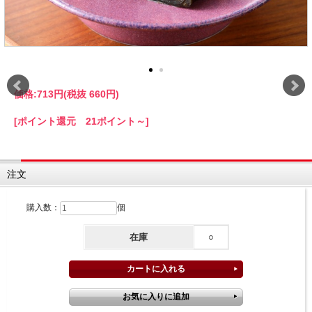
価格:
713円
(税抜 660円)
[ポイント還元 21ポイント～]
注文
購入数：
個
在庫
○