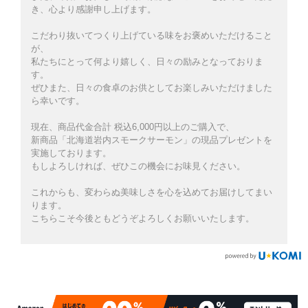
き、心より感謝申し上げます。
こだわり抜いてつくり上げている味をお褒めいただけること
が、
私たちにとって何より嬉しく、日々の励みとなっておりま
す。
ぜひまた、日々の食卓のお供としてお楽しみいただけました
ら幸いです。
現在、商品代金合計 税込6,000円以上のご購入で、
新商品「北海道岩内スモークサーモン」の現品プレゼントを
実施しております。
もしよろしければ、ぜひこの機会にお味見ください。
これからも、変わらぬ美味しさを心を込めてお届けしてまい
ります。
こちらこそ今後ともどうぞよろしくお願いいたします。