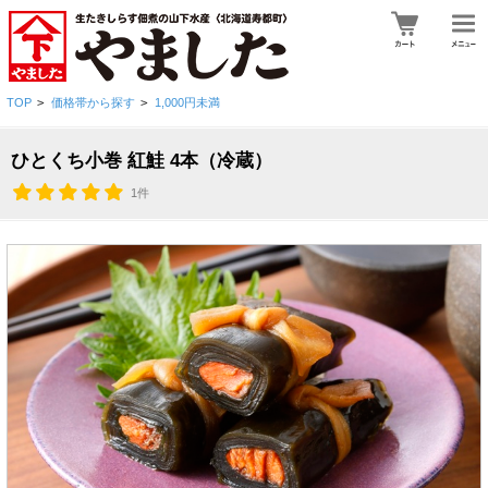
TOP
>
価格帯から探す
>
1,000円未満
ひとくち小巻 紅鮭 4本（冷蔵）
1件