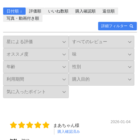
日付順 ↓
評価順
いいね数順
購入確認順
返信順
写真・動画付き順
詳細フィルター
2026-01-04
まあちゃん様
購入確認済み