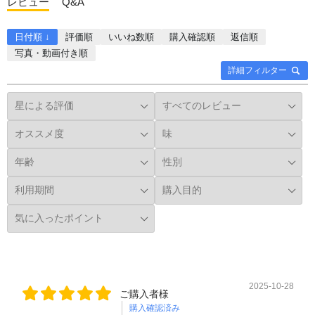
レビュー
Q&A
日付順 ↓
評価順
いいね数順
購入確認順
返信順
写真・動画付き順
詳細フィルター
2025-10-28
ご購入者様
購入確認済み