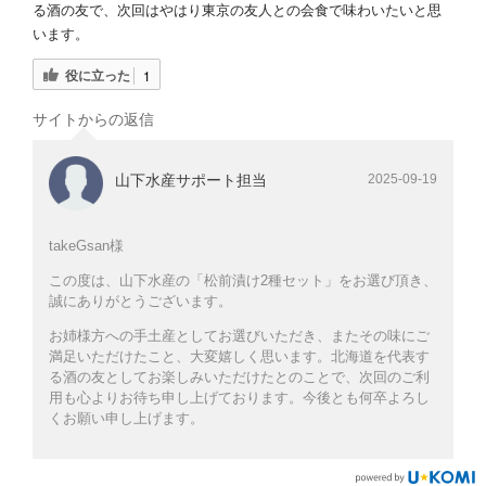
る酒の友で、次回はやはり東京の友人との会食で味わいたいと思
います。
役に立った
1
サイトからの返信
山下水産サポート担当
2025-09-19
takeGsan様
この度は、山下水産の「松前漬け2種セット」をお選び頂き、
誠にありがとうございます。
お姉様方への手土産としてお選びいただき、またその味にご
満足いただけたこと、大変嬉しく思います。北海道を代表す
る酒の友としてお楽しみいただけたとのことで、次回のご利
用も心よりお待ち申し上げております。今後とも何卒よろし
くお願い申し上げます。