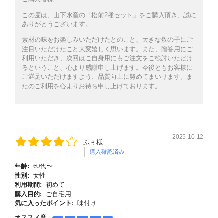
この度は、山下水産の「松前2種セット」をご購入頂き、誠に
ありがとうございます。
素材の味をお楽しみいただけたとのこと、大きな数の子にご
注目いただけたこと大変嬉しく思います。また、贈答用にご
利用いただき、次回はご自身用にもご注文をご検討いただけ
るということ、心より感謝申し上げます。今後ともお客様に
ご満足いただけますよう、品質向上に努めてまいります。ま
たのご利用を心よりお待ち申し上げております。
2025-10-12
ふぅ様
購入確認済み
年齢:
60代〜
性別:
女性
利用期間:
初めて
購入目的:
ご自宅用
気に入ったポイント:
味付け
オススメ度