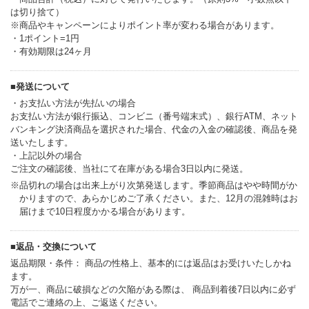
は切り捨て）
※商品やキャンペーンによりポイント率が変わる場合があります。
・1ポイント=1円
・有効期限は24ヶ月
■発送について
・お支払い方法が先払いの場合
お支払い方法が銀行振込、コンビニ（番号端末式）、銀行ATM、ネット
バンキング決済商品を選択された場合、代金の入金の確認後、商品を発
送いたします。
・上記以外の場合
ご注文の確認後、当社にて在庫がある場合3日以内に発送。
※品切れの場合は出来上がり次第発送します。季節商品はやや時間がか
かりますので、あらかじめご了承ください。また、12月の混雑時はお
届けまで10日程度かかる場合があります。
■返品・交換について
返品期限・条件： 商品の性格上、基本的には返品はお受けいたしかね
ます。
万が一、商品に破損などの欠陥がある際は、 商品到着後7日以内に必ず
電話でご連絡の上、ご返送ください。