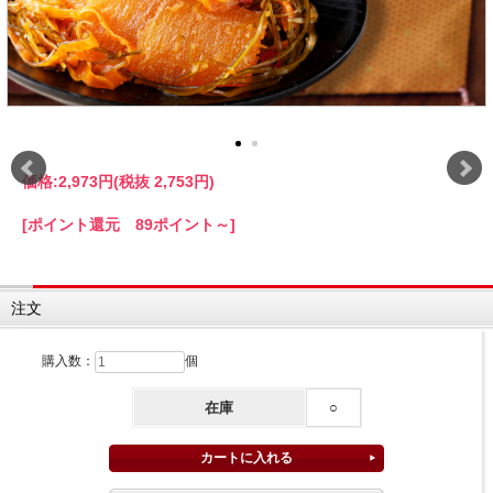
価格:
2,973円
(税抜 2,753円)
[ポイント還元 89ポイント～]
注文
購入数：
個
在庫
○