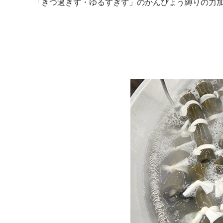
「きつ過ぎず・ゆるすぎず」のかんぴょう縛りの力