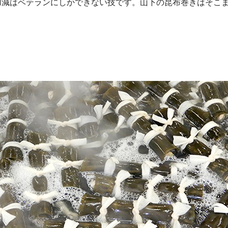
加減はベテランにしかできない技です。山下の昆布巻きはそこ