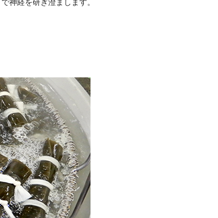
まで神経を研ぎ澄まします。