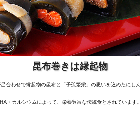
昆布巻きは縁起物
語呂合わせで縁起物の昆布と「子孫繁栄」の思いを込めたにし
DHA・カルシウムによって、栄養豊富な伝統食とされています