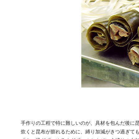
手作りの工程で特に難しいのが、具材を包んだ後に
炊くと昆布が膨れるために、縛り加減がきつ過ぎて