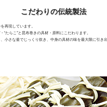
こだわりの伝統製法
巻を再現しています。
リ”・“たらこ”と昆布巻きの具材・原料にこだわります。
し、小さな釜でじっくり炊き、中身の具材の味を最大限に引き