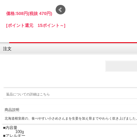
価格:
508円
(税抜 470円)
[ポイント還元 15ポイント～]
注文
返品についての詳細はこちら
商品説明
北海道根室産の、食べやすい小さめさんまを生姜を加え骨までやわらく炊き上げました
■内容量
100g
■アレルギー