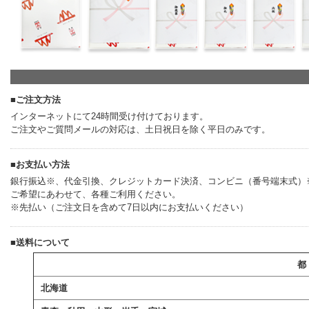
■ご注文方法
インターネットにて24時間受け付けております。
ご注文やご質問メールの対応は、土日祝日を除く平日のみです。
■お支払い方法
銀行振込※、代金引換、クレジットカード決済、コンビニ（番号端末式）※、
ご希望にあわせて、各種ご利用ください。
※先払い（ご注文日を含めて7日以内にお支払いください）
■送料について
都
北海道