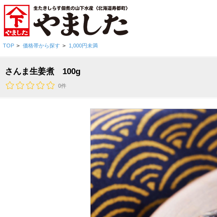
TOP
>
価格帯から探す
>
1,000円未満
さんま生姜煮 100g
0件