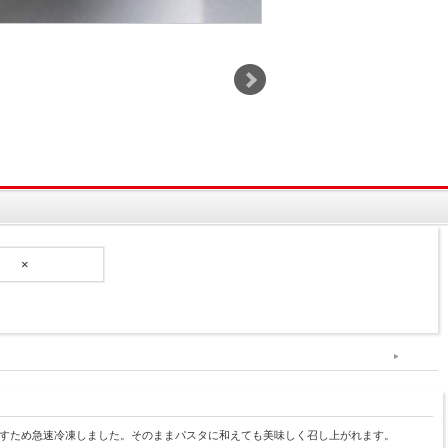
×
すため急速冷凍しました。そのままパスタに和えても美味しく召し上がれます。