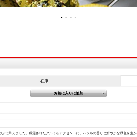
在庫
つぶに和えました。厳選されたクルミをアクセントに、バジルの香りと鮮やかな緑色を生か