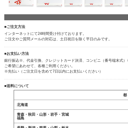
■ご注文方法
インターネットにて24時間受け付けております。
ご注文やご質問メールの対応は、土日祝日を除く平日のみです。
■お支払い方法
銀行振込※、代金引換、クレジットカード決済、コンビニ（番号端末式）※、
ご希望にあわせて、各種ご利用ください。
※先払い（ご注文日を含めて7日以内にお支払いください）
■送料について
都
北海道
青森・秋田・山形・岩手・宮城
福島
長野・新潟・群馬・山梨・栃木