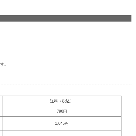
ます。
送料（税込）
790円
1,045
円