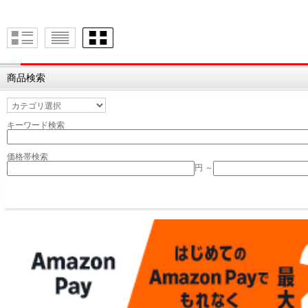
商品検索
キーワード検索
価格帯検索
円 ～