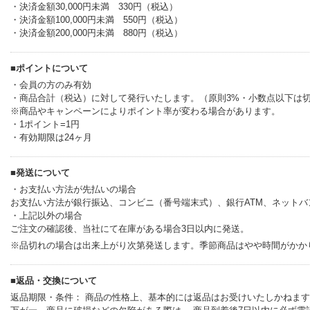
・決済金額30,000円未満 330円（税込）
・決済金額100,000円未満 550円（税込）
・決済金額200,000円未満 880円（税込）
■ポイントについて
・会員の方のみ有効
・商品合計（税込）に対して発行いたします。（原則3%・小数点以下は
※商品やキャンペーンによりポイント率が変わる場合があります。
・1ポイント=1円
・有効期限は24ヶ月
■発送について
・お支払い方法が先払いの場合
お支払い方法が銀行振込、コンビニ（番号端末式）、銀行ATM、ネット
・上記以外の場合
ご注文の確認後、当社にて在庫がある場合3日以内に発送。
※品切れの場合は出来上がり次第発送します。季節商品はやや時間がかかり
■返品・交換について
返品期限・条件： 商品の性格上、基本的には返品はお受けいたしかねま