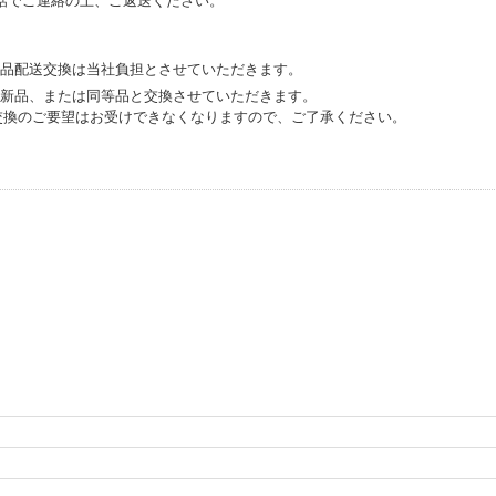
話でご連絡の上、ご返送ください。
誤品配送交換は当社負担とさせていただきます。
、新品、または同等品と交換させていただきます。
交換のご要望はお受けできなくなりますので、ご了承ください。